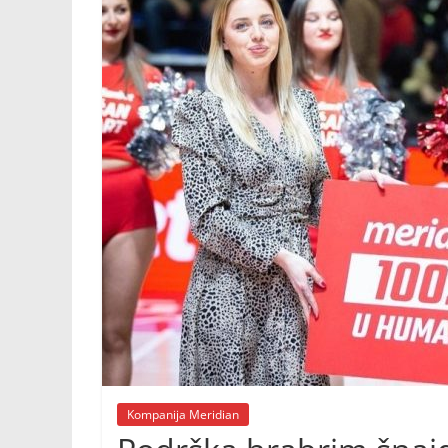
Kompanija Meridian