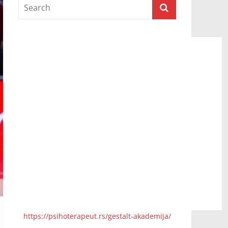
Prijatelji televizije
https://psihoterapeut.rs/gestalt-akademija/