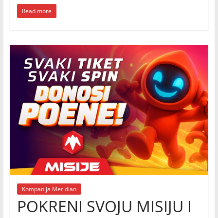
Read more
Kompanija Meridian
POKRENI SVOJU MISIJU I