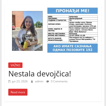
VAŽNO
Nestala devojčica!
јул 23, 2026
admin
0 Comments
Read more