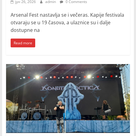
јун 26, 2026
admin
0 Comments
Arsenal Fest nastavlja se i večeras. Kapije festivala
otvaraju se u 19 časova, a ulaznice su i dalje
dostupne na
Read more