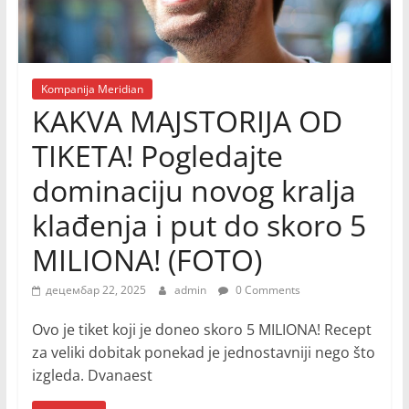
Kompanija Meridian
KAKVA MAJSTORIJA OD
TIKETA! Pogledajte
dominaciju novog kralja
klađenja i put do skoro 5
MILIONA! (FOTO)
децембар 22, 2025
admin
0 Comments
Ovo je tiket koji je doneo skoro 5 MILIONA! Recept
za veliki dobitak ponekad je jednostavniji nego što
izgleda. Dvanaest