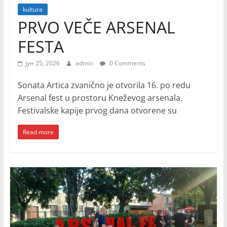
kultura
PRVO VEČE ARSENAL
FESTA
јун 25, 2026
admin
0 Comments
Sonata Artica zvanično je otvorila 16. po redu
Arsenal fest u prostoru Kneževog arsenala.
Festivalske kapije prvog dana otvorene su
Read more