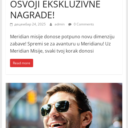
OSVOJI EKSKLUZIVNE
NAGRADE!
децембар 24, 2025
admin
0 Comments
Meridian misije donose potpuno novu dimenziju
zabave! Spremi se za avanturu u Meridianu! Uz
Meridian Misije, svaki tvoj korak donosi
Read more