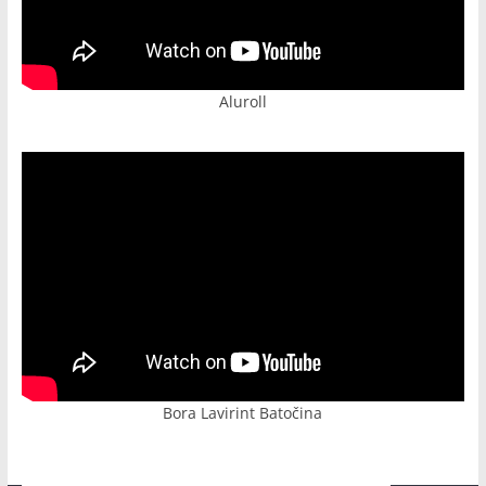
Aluroll
Bora Lavirint Batočina