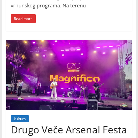
vrhunskog programa. Na terenu
Read more
kultura
Drugo Veče Arsenal Festa