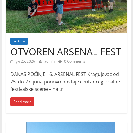
kultura
OTVOREN ARSENAL FEST
јун 25, 2026
admin
0 Comments
DANAS POČINJE 16. ARSENAL FEST Kragujevac od
25. do 27. juna ponovo postaje centar regionalne
festivalske scene – na tri
Read more