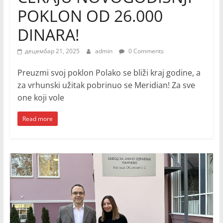
POKLON OD 26.000
DINARA!
децембар 21, 2025
admin
0 Comments
Preuzmi svoj poklon Polako se bliži kraj godine, a
za vrhunski užitak pobrinuo se Meridian! Za sve
one koji vole
Read more