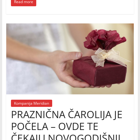
Read more
Kompanija Meridian
PRAZNIČNA ČAROLIJA JE
POČELA – OVDE TE
ČEKAJU NOVOGODIŠNJI