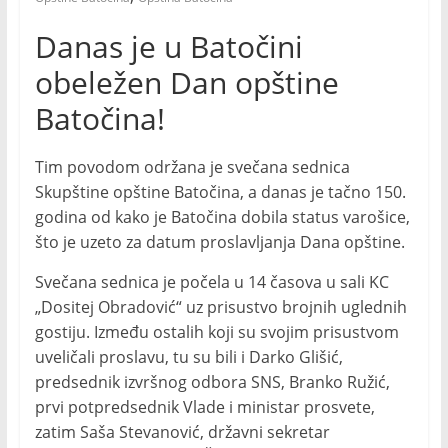
Danas je u Batočini
obeležen Dan opštine
Batočina!
Tim povodom održana je svečana sednica
Skupštine opštine Batočina, a danas je tačno 150.
godina od kako je Batočina dobila status varošice,
što je uzeto za datum proslavljanja Dana opštine.
Svečana sednica je počela u 14 časova u sali KC
„Dositej Obradović“ uz prisustvo brojnih uglednih
gostiju. Između ostalih koji su svojim prisustvom
uveličali proslavu, tu su bili i Darko Glišić,
predsednik izvršnog odbora SNS, Branko Ružić,
prvi potpredsednik Vlade i ministar prosvete,
zatim Saša Stevanović, državni sekretar