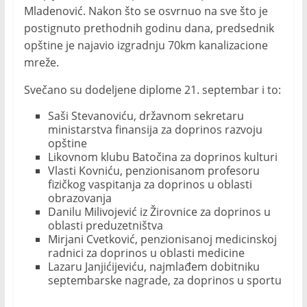
Mladenović. Nakon što se osvrnuo na sve što je
postignuto prethodnih godinu dana, predsednik
opštine je najavio izgradnju 70km kanalizacione
mreže.
Svečano su dodeljene diplome 21. septembar i to:
Saši Stevanoviću, državnom sekretaru
ministarstva finansija za doprinos razvoju
opštine
Likovnom klubu Batočina za doprinos kulturi
Vlasti Kovniću, penzionisanom profesoru
fizičkog vaspitanja za doprinos u oblasti
obrazovanja
Danilu Milivojević iz Žirovnice za doprinos u
oblasti preduzetništva
Mirjani Cvetković, penzionisanoj medicinskoj
radnici za doprinos u oblasti medicine
Lazaru Janjićijeviću, najmlađem dobitniku
septembarske nagrade, za doprinos u sportu