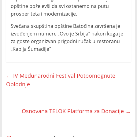
opštine poželevši da svi ostanemo na putu
prosperiteta i modernizacije.
Svečana skupština opštine Batočina završena je
izvođenjem numere „Ovo je Srbija“ nakon koga je
za goste organizvan prigodni ručak u restoranu
„Kapija Šumadije“
←
IV Međunarodni Festival Potpomognute
Oplodnje
Osnovana TELOK Platforma za Donacije
→