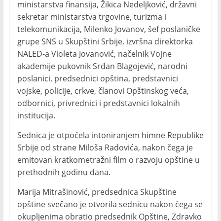
ministarstva finansija, Žikica Nedeljković, državni
sekretar ministarstva trgovine, turizma i
telekomunikacija, Milenko Jovanov, šef poslaničke
grupe SNS u Skupštini Srbije, izvršna direktorka
NALED-a Violeta Jovanović, načelnik Vojne
akademije pukovnik Srđan Blagojević, narodni
poslanici, predsednici opština, predstavnici
vojske, policije, crkve, članovi Opštinskog veća,
odbornici, privrednici i predstavnici lokalnih
institucija.
Sednica je otpočela intoniranjem himne Republike
Srbije od strane Miloša Radovića, nakon čega je
emitovan kratkometražni film o razvoju opštine u
prethodnih godinu dana.
Marija Mitrašinović, predsednica Skupštine
opštine svečano je otvorila sednicu nakon čega se
okupljenima obratio predsednik Opštine, Zdravko