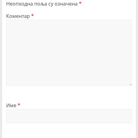
Неопходна поља су означена
*
Коментар
*
Име
*