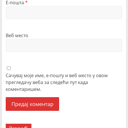
Е-пошта
*
Веб место
Сачувај моје име, е-пошту и веб место у овом
прегледачу веба за следећи пут када
коментаришем.