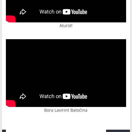
Aluroll
Bora Lavirint Batočina