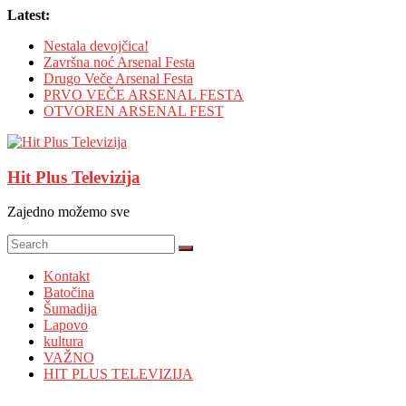
Skip
Latest:
to
Nestala devojčica!
content
Završna noć Arsenal Festa
Drugo Veče Arsenal Festa
PRVO VEČE ARSENAL FESTA
OTVOREN ARSENAL FEST
Hit Plus Televizija
Zajedno možemo sve
Kontakt
Batočina
Šumadija
Lapovo
kultura
VAŽNO
HIT PLUS TELEVIZIJA