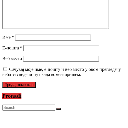
Име
*
Е-пошта
*
Веб место
Сачувај моје име, е-пошту и веб место у овом прегледачу
веба за следећи пут када коментаришем.
Pronađi
Prijatelji televizije