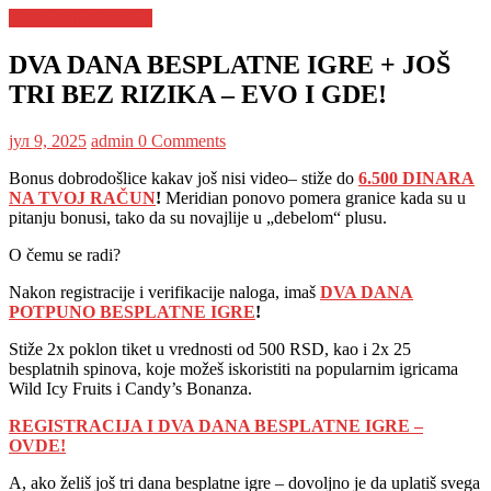
Kompanija Meridian
DVA DANA BESPLATNE IGRE + JOŠ
TRI BEZ RIZIKA – EVO I GDE!
јул 9, 2025
admin
0 Comments
Bonus dobrodošlice kakav još nisi video– stiže do
6.500 DINARA
NA TVOJ RAČUN
!
Meridian ponovo pomera granice kada su u
pitanju bonusi, tako da su novajlije u „debelom“ plusu.
O čemu se radi?
Nakon registracije i verifikacije naloga, imaš
DVA DANA
POTPUNO BESPLATNE IGRE
!
Stiže 2x poklon tiket u vrednosti od 500 RSD, kao i 2x 25
besplatnih spinova, koje možeš iskoristiti na popularnim igricama
Wild Icy Fruits i Candy’s Bonanza.
REGISTRACIJA I DVA DANA BESPLATNE IGRE –
OVDE!
A, ako želiš još tri dana besplatne igre – dovoljno je da uplatiš svega