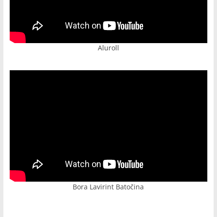
Aluroll
Bora Lavirint Batočina