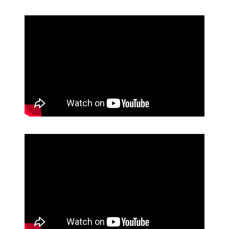
https://psihoterapeut.rs/gestalt-akademija/
Aluroll