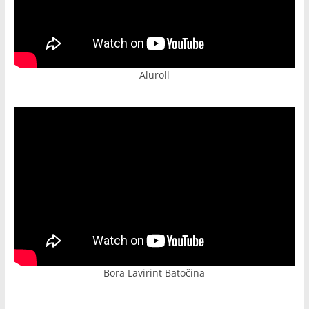
Aluroll
Bora Lavirint Batočina