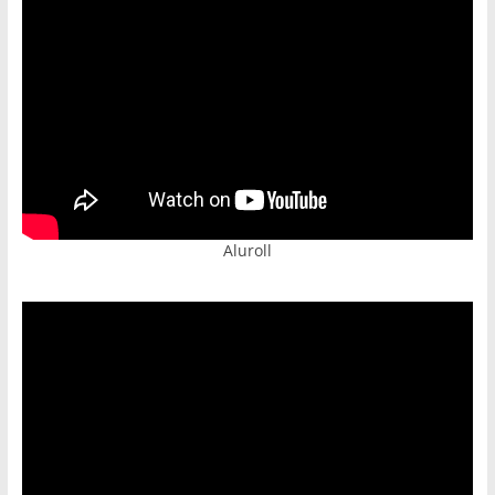
Aluroll