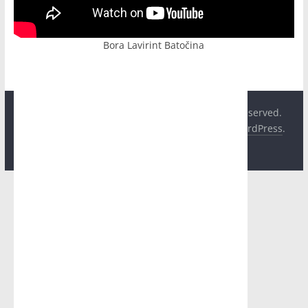
Bora Lavirint Batočina
Copyright © 2026
Hit Plus Televizija
. All rights reserved.
Theme:
ColorMag
by ThemeGrill. Powered by
WordPress
.