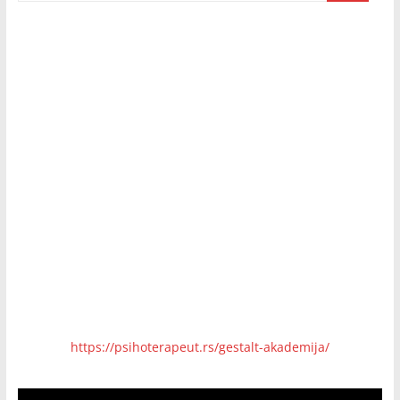
Prijatelji televizije
https://psihoterapeut.rs/gestalt-akademija/