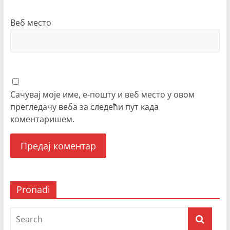
Веб место
Сачувај моје име, е-пошту и веб место у овом
прегледачу веба за следећи пут када
коментаришем.
Pronađi