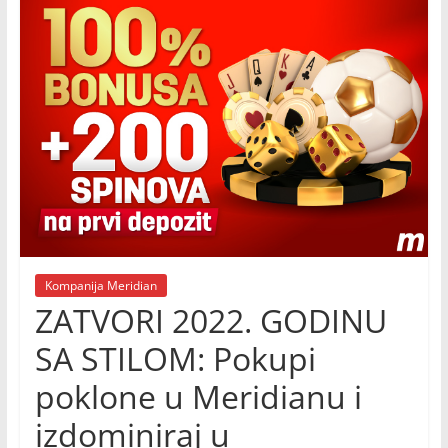
Kompanija Meridian
ZATVORI 2022. GODINU
SA STILOM: Pokupi
poklone u Meridianu i
izdominiraj u