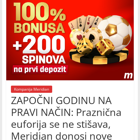
Kompanija Meridian
ZAPOČNI GODINU NA
PRAVI NAČIN: Praznična
euforija se ne stišava,
Meridian donosi nove