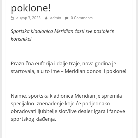
poklone!
јануар 3, 2023
admin
0 Comments
Sportska kladionica Meridian časti sve postojeće
korisnike!
Praznična euforija i dalje traje, nova godina je
startovala, a u to ime – Meridian donosi i poklone!
Naime, sportska kladionica Meridian je spremila
specijalno iznenađenje koje će podjednako
obradovati ljubitelje slot/live dealer igara i fanove
sportskog klađenja.