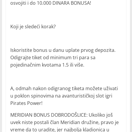
osvojiti i do 10.000 DINARA BONUSA!
Koji je sledeći korak?
Iskoristite bonus u danu uplate prvog depozita.
Odigrajte tiket od minimum tri para sa
pojedinačnim kvotama 1.5 ili više.
A, odmah nakon odigranog tiketa možete uživati
u poklon spinovima na avanturističkoj slot igri
Pirates Power!
MERIDIAN BONUS DOBRODOŠLICE: Ukoliko još
uvek niste postali član Meridian družine, pravo je
vreme da to uradite, jer najbolja kladionica u