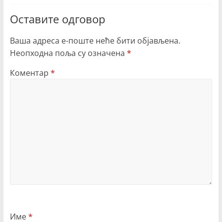
Оставите одговор
Ваша адреса е-поште неће бити објављена.
Неопходна поља су означена
*
Коментар
*
Име
*