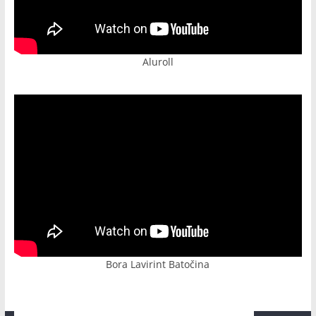
Aluroll
Bora Lavirint Batočina