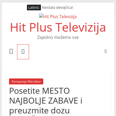
Skip
Latest:
Nestala devojčica!
to
Završna noć Arsenal Festa
content
Drugo Veče Arsenal Festa
Hit Plus Televizija
PRVO VEČE ARSENAL FESTA
OTVOREN ARSENAL FEST
Zajedno možemo sve
Kompanija Meridian
Posetite MESTO
NAJBOLJE ZABAVE i
preuzmite dozu