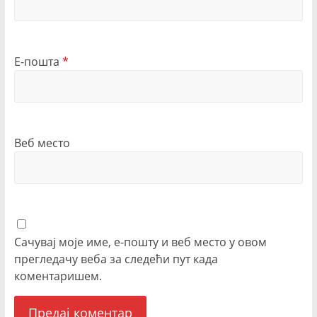
Е-пошта
*
Веб место
Сачувај моје име, е-пошту и веб место у овом
прегледачу веба за следећи пут када
коментаришем.