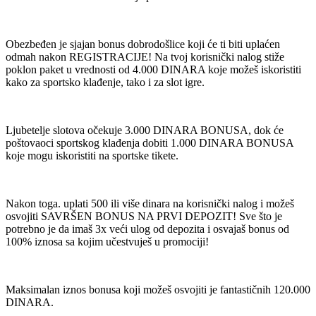
Obezbeđen je sjajan bonus dobrodošlice koji će ti biti uplaćen
odmah nakon REGISTRACIJE! Na tvoj korisnički nalog stiže
poklon paket u vrednosti od 4.000 DINARA koje možeš iskoristiti
kako za sportsko klađenje, tako i za slot igre.
Ljubetelje slotova očekuje 3.000 DINARA BONUSA, dok će
poštovaoci sportskog klađenja dobiti 1.000 DINARA BONUSA
koje mogu iskoristiti na sportske tikete.
Nakon toga. uplati 500 ili više dinara na korisnički nalog i možeš
osvojiti SAVRŠEN BONUS NA PRVI DEPOZIT! Sve što je
potrebno je da imaš 3x veći ulog od depozita i osvajaš bonus od
100% iznosa sa kojim učestvuješ u promociji!
Maksimalan iznos bonusa koji možeš osvojiti je fantastičnih 120.000
DINARA.