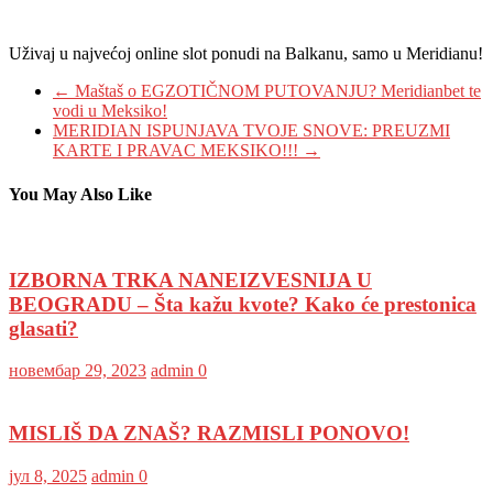
Uživaj u najvećoj online slot ponudi na Balkanu, samo u Meridianu!
←
Maštaš o EGZOTIČNOM PUTOVANJU? Meridianbet te
vodi u Meksiko!
MERIDIAN ISPUNJAVA TVOJE SNOVE: PREUZMI
KARTE I PRAVAC MEKSIKO!!!
→
You May Also Like
IZBORNA TRKA NANEIZVESNIJA U
BEOGRADU – Šta kažu kvote? Kako će prestonica
glasati?
новембар 29, 2023
admin
0
MISLIŠ DA ZNAŠ? RAZMISLI PONOVO!
јул 8, 2025
admin
0