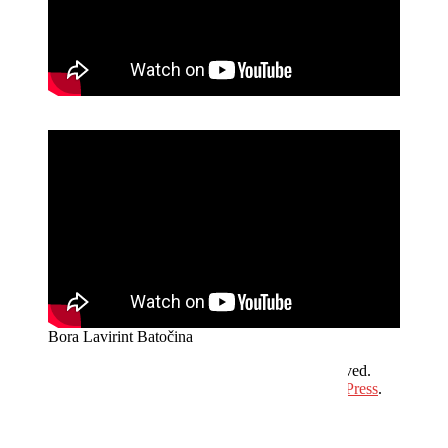
Aluroll
Bora Lavirint Batočina
Copyright © 2026
Hit Plus Televizija
. All rights reserved.
Theme:
ColorMag
by ThemeGrill. Powered by
WordPress
.