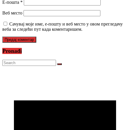
Е-пошта
*
Веб место
Сачувај моје име, е-пошту и веб место у овом прегледачу
веба за следећи пут када коментаришем.
Pronađi
Prijatelji televizije
https://psihoterapeut.rs/gestalt-akademija/