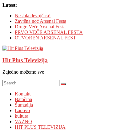
Skip
Latest:
to
Nestala devojčica!
content
Završna noć Arsenal Festa
Drugo Veče Arsenal Festa
PRVO VEČE ARSENAL FESTA
OTVOREN ARSENAL FEST
Hit Plus Televizija
Zajedno možemo sve
Kontakt
Batočina
Šumadija
Lapovo
kultura
VAŽNO
HIT PLUS TELEVIZIJA