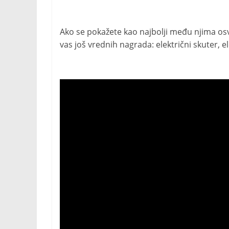
Ako se pokažete kao najbolji među njima os
vas još vrednih nagrada: električni skuter, el