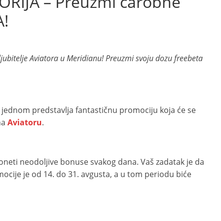
ORIJA – Preuzmi čarobne
!
jubitelje Aviatora u Meridianu! Preuzmi svoju dozu freebeta
 jednom predstavlja fantastičnu promociju koja će se
 na
Aviatoru
.
neti neodoljive bonuse svakog dana. Vaš zadatak je da
mocije je od 14. do 31. avgusta, a u tom periodu biće