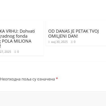
KA VRHU: Dohvati
OD DANAS JE PETAK TVOJ
gradnog fonda
OMILJENI DAN!
g POLA MILIONA
мај 30, 2025
0
!
27, 2025
0
Неопходна поља су означена
*