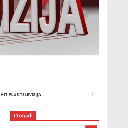
HIT PLUS TELEVIZIJA
Pronađi