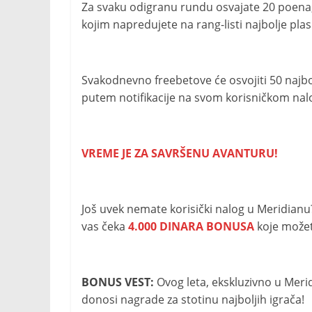
Za svaku odigranu rundu osvajate 20 poen
kojim napredujete na rang-listi najbolje plas
Svakodnevno freebetove će osvojiti 50 najbo
putem notifikacije na svom korisničkom nal
VREME JE ZA SAVRŠENU AVANTURU!
Još uvek nemate korisički nalog u Meridian
vas čeka
4.000 DINARA BONUSA
koje možete
BONUS VEST:
Ovog leta, ekskluzivno u Mer
donosi nagrade za stotinu najboljih igrača!