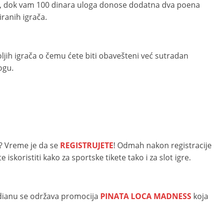
a, dok vam 100 dinara uloga donose dodatna dva poena
iranih igrača.
ljih igrača o čemu ćete biti obavešteni već sutradan
ogu.
u? Vreme je da se
REGISTRUJETE
! Odmah nakon registracije
 iskoristiti kako za sportske tikete tako i za slot igre.
idianu se održava promocija
PINATA LOCA MADNESS
koja