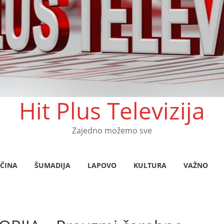
Hit Plus Televizija
Zajedno možemo sve
ČINA
ŠUMADIJA
LAPOVO
KULTURA
VAŽNO