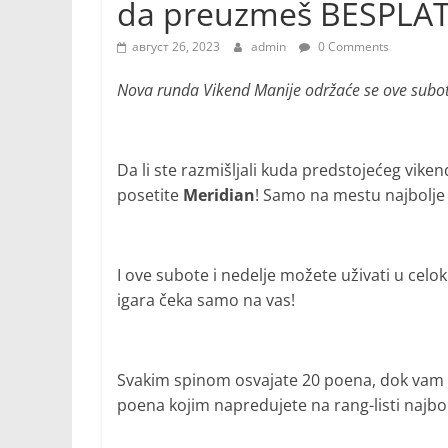
da preuzmeš BESPLA
август 26, 2023
admin
0 Comments
Nova runda Vikend Manije održaće se ove subote
Da li ste razmišljali kuda predstojećeg vike
posetite
Meridian
! Samo na mestu najbolje
I ove subote i nedelje možete uživati u celo
igara čeka samo na vas!
Svakim spinom osvajate 20 poena, dok vam
poena kojim napredujete na rang-listi najbol