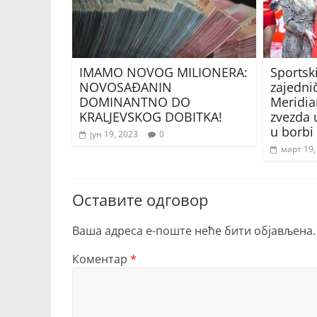
IMAMO NOVOG MILIONERA:
Sportski
NOVOSAĐANIN
zajedni
DOMINANTNO DO
Meridia
KRALJEVSKOG DOBITKA!
zvezda
u borbi
јун 19, 2023
0
март 19,
Оставите одговор
Ваша адреса е-поште неће бити објављена.
Коментар
*