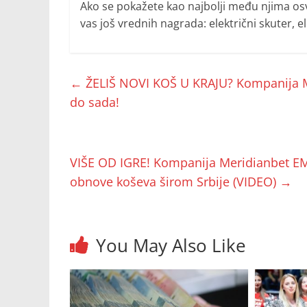
Ako se pokažete kao najbolji među njima os
vas još vrednih nagrada: električni skuter, el
←
ŽELIŠ NOVI KOŠ U KRAJU? Kompanija Mer
do sada!
VIŠE OD IGRE! Kompanija Meridianbet 
obnove koševa širom Srbije (VIDEO)
→
You May Also Like