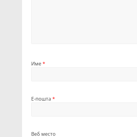
Име
*
Е-пошта
*
Веб место