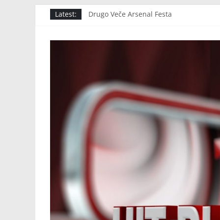
Skip
Latest:
Drugo Veče Arsenal Festa
to
PRVO VEČE ARSENAL FESTA
content
OTVOREN ARSENAL FEST
Nestala devojčica!
Završna noć Arsenal Festa