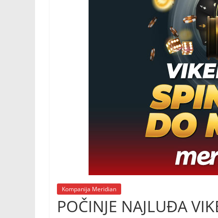
Kompanija Meridian
POČINJE NAJLUĐA VIK