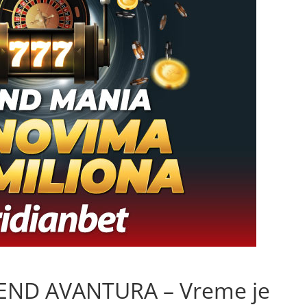
END AVANTURA – Vreme je