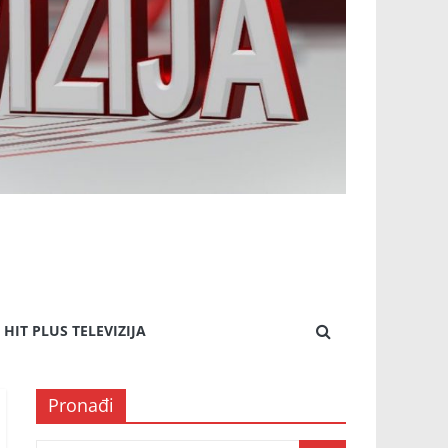
HIT PLUS TELEVIZIJA
Pronađi