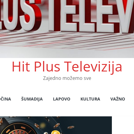
Hit Plus Televizija
Zajedno možemo sve
OČINA
ŠUMADIJA
LAPOVO
KULTURA
VAŽNO