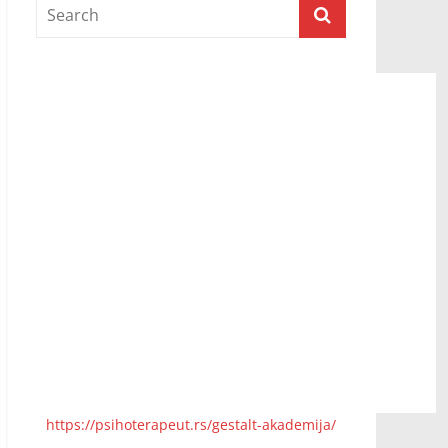
Prijatelji televizije
https://psihoterapeut.rs/gestalt-akademija/