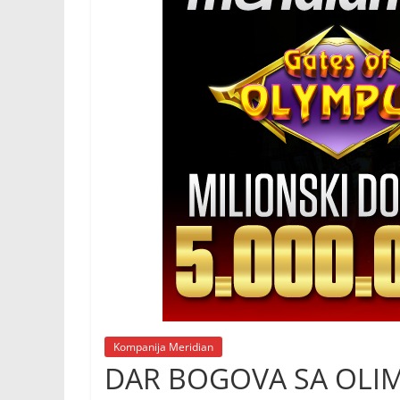
Kompanija Meridian
DAR BOGOVA SA OLIMP