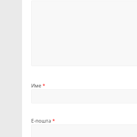
Име
*
Е-пошта
*