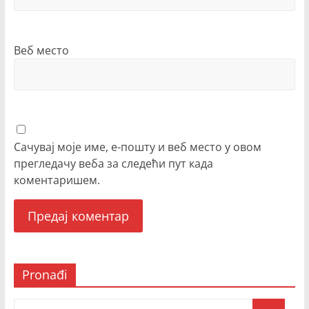
Веб место
Сачувај моје име, е-пошту и веб место у овом
прегледачу веба за следећи пут када
коментаришем.
Pronađi