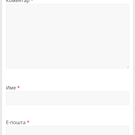
Коментар
*
Име
*
Е-пошта
*