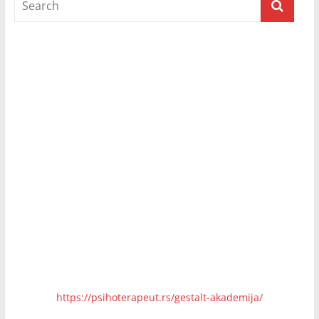
Prijatelji televizije
https://psihoterapeut.rs/gestalt-akademija/