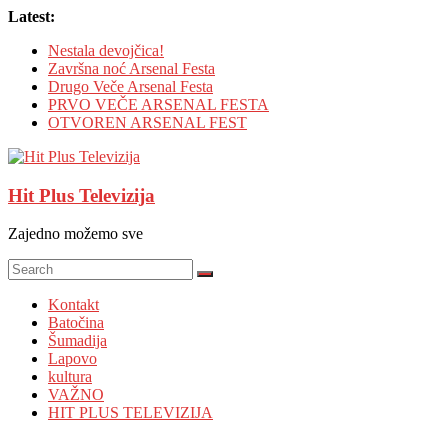
Skip
Latest:
to
Nestala devojčica!
content
Završna noć Arsenal Festa
Drugo Veče Arsenal Festa
PRVO VEČE ARSENAL FESTA
OTVOREN ARSENAL FEST
Hit Plus Televizija
Zajedno možemo sve
Kontakt
Batočina
Šumadija
Lapovo
kultura
VAŽNO
HIT PLUS TELEVIZIJA