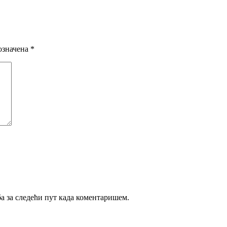
означена
*
ба за следећи пут када коментаришем.