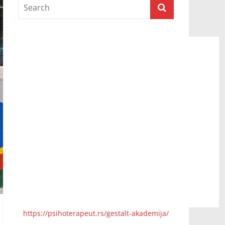
Prijatelji televizije
https://psihoterapeut.rs/gestalt-akademija/