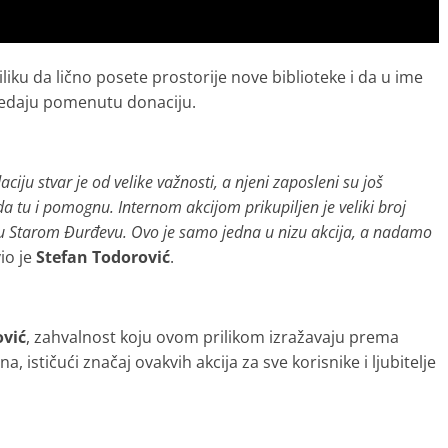
iliku da lično posete prostorije nove biblioteke i da u ime
redaju pomenutu donaciju.
ciju stvar je od velike važnosti, a njeni zaposleni su još
 tu i pomognu. Internom akcijom prikupiljen je veliki broj
e u Starom Đurđevu. Ovo je samo jedna u nizu akcija, a nadamo
vio je
Stefan Todorović
.
ović
, zahvalnost koju ovom prilikom izražavaju prema
ističući značaj ovakvih akcija za sve korisnike i ljubitelje