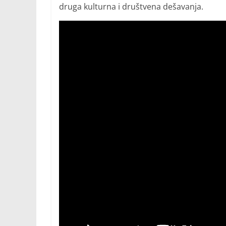
druga kulturna i društvena dešavanja.