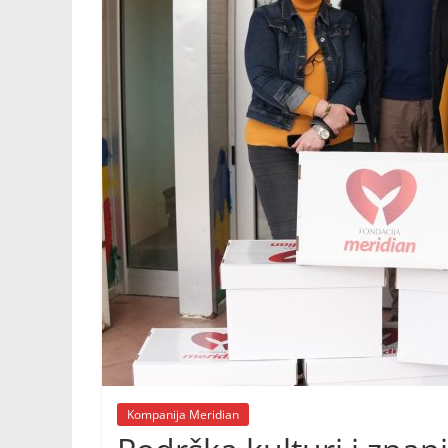
Kompanija Meridian