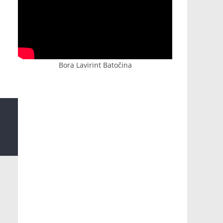
Bora Lavirint Batočina