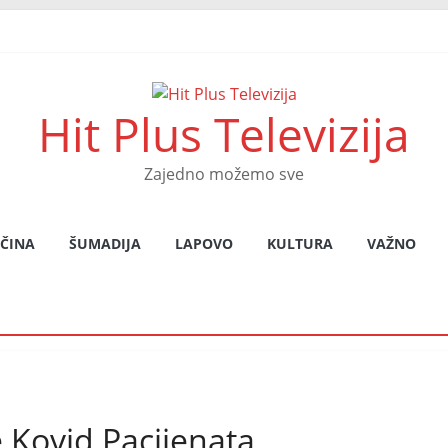
Hit Plus Televizija
Zajedno možemo sve
ČINA
ŠUMADIJA
LAPOVO
KULTURA
VAŽNO
e Kovid Pacijenata