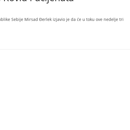
like Sebije Mirsad Đerlek izjavio je da će u toku ove nedelje tri