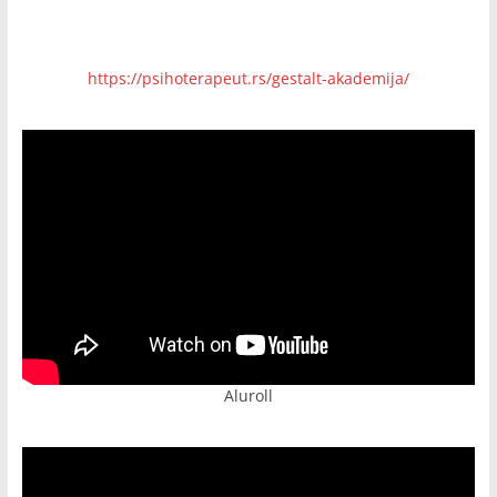
https://psihoterapeut.rs/gestalt-akademija/
Aluroll