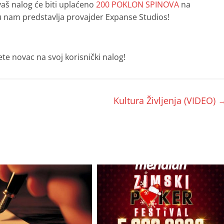
aš nalog će biti uplaćeno
200 POKLON SPINOVA
na
oju nam predstavlja provajder Expanse Studios!
te novac na svoj korisnički nalog!
Kultura Življenja (VIDEO)