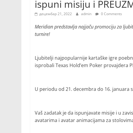
ispuni misiju i PREU
децембар 21, 2022
admin
0 Comments
Meridian predstavlja najjaču promociju za ljubit
turnire!
Ljubitelji najpopularnije kartaške igre poeb
isprobali Texas Hold’em Poker provajdera Pl
U periodu od 21. decembra do 16. januara s
Vaš zadatak je da ispunjavate misije i u zavi
avatarima i avatar animacijama za stolovima.