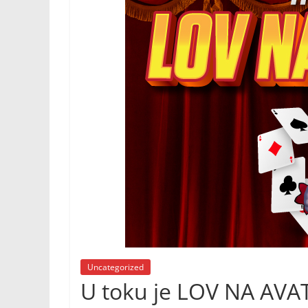
Uncategorized
U toku je LOV NA AVAT