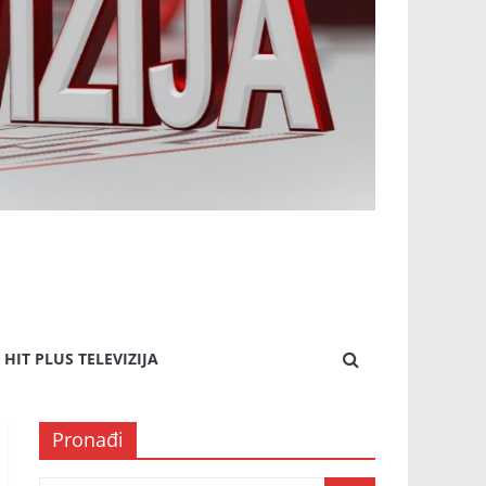
HIT PLUS TELEVIZIJA
Pronađi