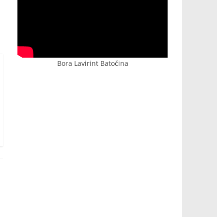
Bora Lavirint Batočina