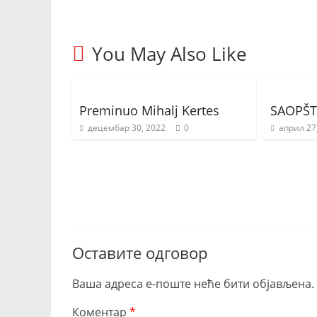
You May Also Like
Preminuo Mihalj Kertes
SAOPŠT
децембар 30, 2022
0
април 27
Оставите одговор
Ваша адреса е-поште неће бити објављена.
Коментар
*