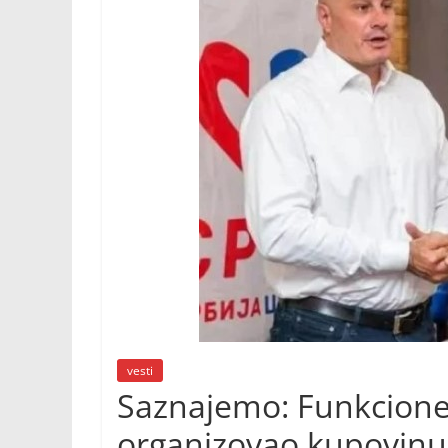
vesti
Saznajemo: Funkcione
organizovao kupovinu 