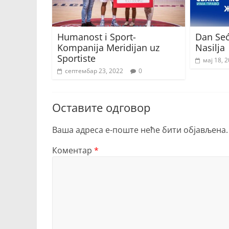
Humanost i Sport-
Dan Seć
Kompanija Meridijan uz
Nasilja
Sportiste
мај 18, 
септембар 23, 2022
0
Оставите одговор
Ваша адреса е-поште неће бити објављена.
Коментар
*