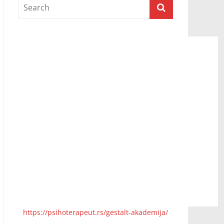
Prijatelji televizije
https://psihoterapeut.rs/gestalt-akademija/