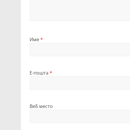
Име
*
Е-пошта
*
Веб место