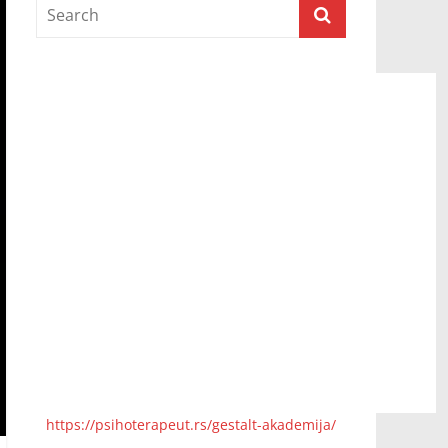
Prijatelji televizije
https://psihoterapeut.rs/gestalt-akademija/