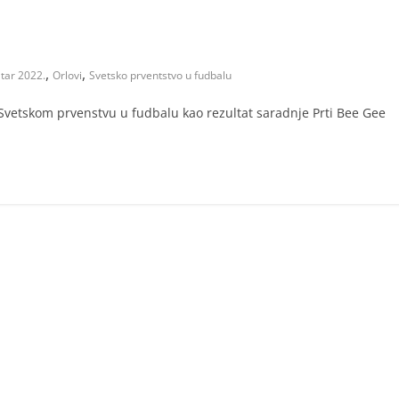
,
,
tar 2022.
Orlovi
Svetsko prventstvo u fudbalu
Svetskom prvenstvu u fudbalu kao rezultat saradnje Prti Bee Gee