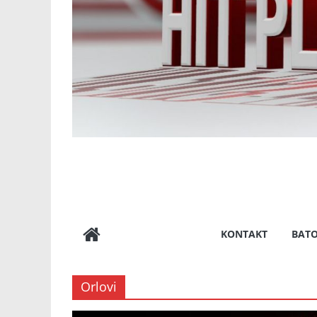
KONTAKT
BAT
Orlovi