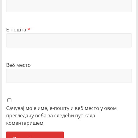
Е-пошта
*
Веб место
Сачувај моје име, е-пошту и веб место у овом
прегледачу веба за следећи пут када
коментаришем.