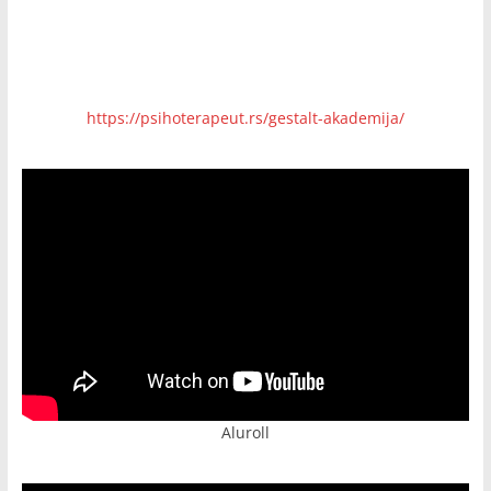
https://psihoterapeut.rs/gestalt-akademija/
Aluroll