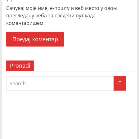
Сачувај моје име, е-пошту и веб место у овом
прегледачу веба за следећи пут када
коментаришем.
Pronađi
Prijatelji televizije