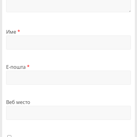
Име
*
Е-пошта
*
Веб место