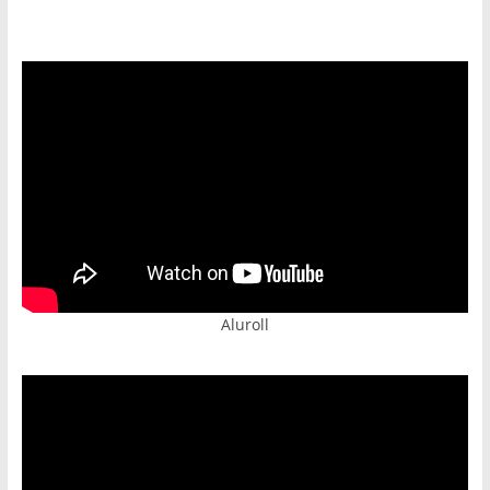
https://psihoterapeut.rs/gestalt-akademija/
Aluroll