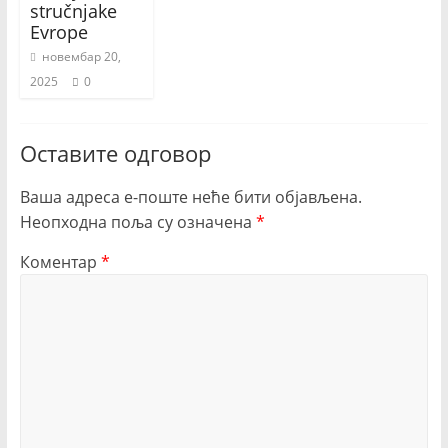
stručnjake
Evrope
новембар 20,
2025
0
Оставите одговор
Ваша адреса е-поште неће бити објављена.
Неопходна поља су означена
*
Коментар
*