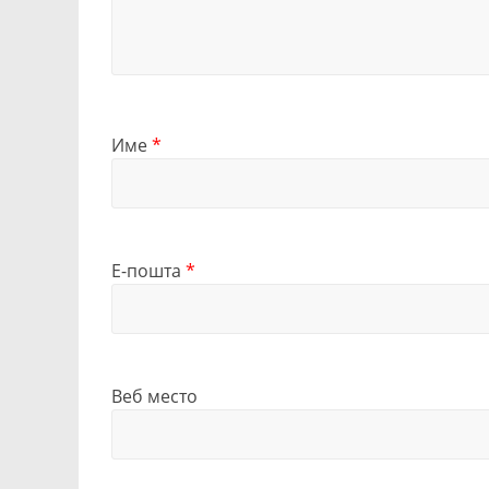
Име
*
Е-пошта
*
Веб место