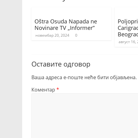
Oštra Osuda Napada ne
Poljopri
Novinare TV „Informer“
Carigr
Beogra
новембар 20, 2024
0
август 16,
Оставите одговор
Ваша адреса е-поште неће бити објављена.
Коментар
*